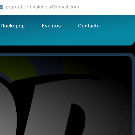
popradiofmvalencia@gmail.com
Rockopop
Eventos
Contacto