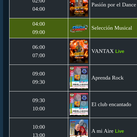
02:00
Pasión por el Dance
04:00
04:00
Selección Musical
09:00
06:00
VANTAX
Live
07:00
09:00
Aprenda Rock
09:30
09:30
El club encantado
10:00
10:00
A mi Aire
Live
13:00