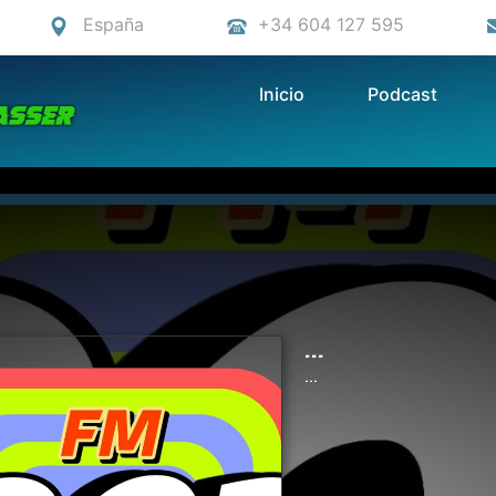
España
+34 604 127 595
Inicio
Podcast