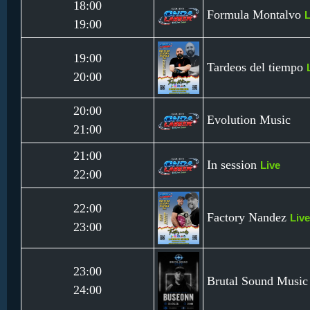
18:00
Formula Montalvo
L
19:00
19:00
Tardeos del tiempo
20:00
20:00
Evolution Music
21:00
21:00
In session
Live
22:00
22:00
Factory Nandez
Live
23:00
23:00
Brutal Sound Musi
24:00